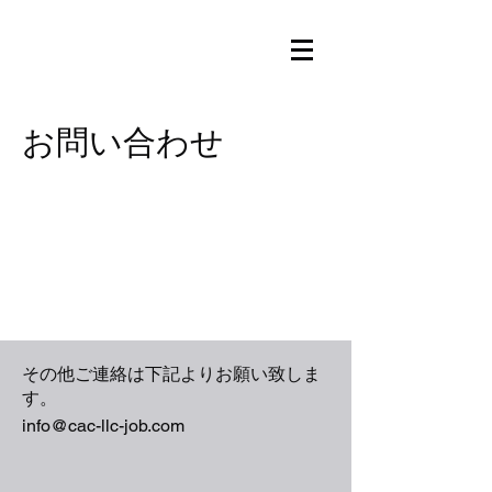
お問い合わせ
​その他ご連絡は下記よりお願い致しま
す。
info@cac-llc-job.com